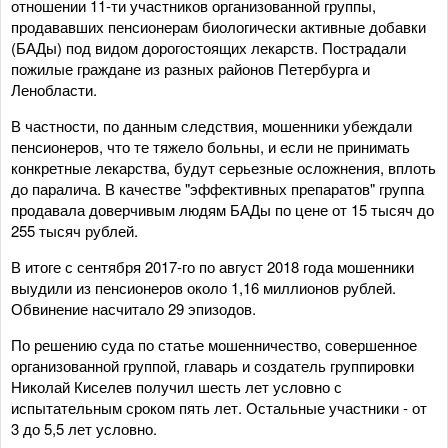
отношении 11-ти участников организованной группы,
продававших пенсионерам биологически активные добавки
(БАДы) под видом дорогостоящих лекарств. Пострадали
пожилые граждане из разных районов Петербурга и
Ленобласти.
В частности, по данным следствия, мошенники убеждали
пенсионеров, что те тяжело больны, и если не принимать
конкретные лекарства, будут серьезные осложнения, вплоть
до паралича. В качестве "эффективных препаратов" группа
продавала доверчивым людям БАДы по цене от 15 тысяч до
255 тысяч рублей.
В итоге с сентября 2017-го по август 2018 года мошенники
выудили из пенсионеров около 1,16 миллионов рублей.
Обвинение насчитало 29 эпизодов.
По решению суда по статье мошенничество, совершенное
организованной группой, главарь и создатель группировки
Николай Киселев получил шесть лет условно с
испытательным сроком пять лет. Остальные участники - от
3 до 5,5 лет условно.