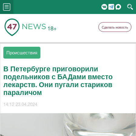
18+
Сделать новость
Происшествия
В Петербурге приговорили
подельников с БАДами вместо
лекарств. Они пугали стариков
параличом
14:12 23.04.2024