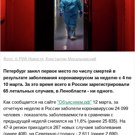
Фото: © РИА Новости, Константин Михальчевский
Петербург занял первое место по числу смертей в
результате заболевания коронавирусом за неделю с 4 по
10 марта. За это время всего в России зарегистрировали
65 летальных случаев, в Ленобласти - ни одного.
Как сообщается на сайте
"Объясняем.рф"
12 марта, за
отчетную неделю в России заболели коронавирусом 24 099
человек - показатель заболеваемости в сравнении с
предыдущей неделй снизился на 11,6% (ранее 25 835). На
47-й регион приходится 267 новых случаев заболевания
(ранее 408), на Северную столицу - 2 611 (ранее 2 690).