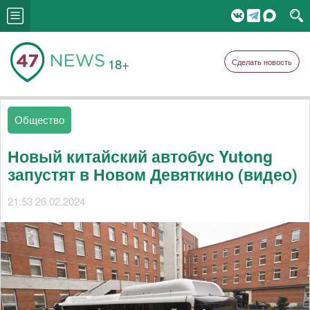
18+
Сделать новость
Общество
Новый китайский автобус Yutong
запустят в Новом Девяткино (видео)
21:53 26.02.2024