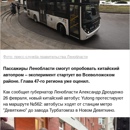
Фото: пресс-служба правительства Ленобласти
Пассажиры Ленобласти смогут опробовать китайский
автопром – эксперимент стартует во Всеволожском
районе. Глава 47-го региона уже оценил.
Как сообщил губернатор Ленобласти Александр Дрозденко
26 февраля, новый китайский автобус Yutong протестируют
на маршруте №562: автобусы ходят от станции метро
"Девяткино" до завода Турбатомгаз в Новом Девяткино.