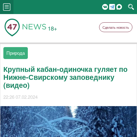
18+
Сделать новость
Природа
Крупный кабан-одиночка гуляет по
Нижне-Свирскому заповеднику
(видео)
22:26 07.02.2024