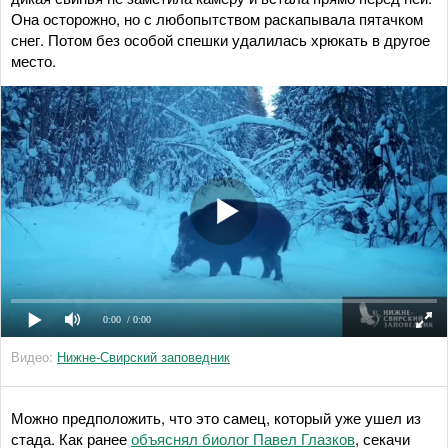
Она осторожно, но с любопытством раскапывала пятачком
снег. Потом без особой спешки удалилась хрюкать в другое
место.
0:00
/ 0:00
Видео:
Нижне-Свирский заповедник
Можно предположить, что это самец, который уже ушел из
стада. Как ранее
объяснял биолог Павел Глазков
, секачи