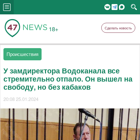
18+
Сделать новость
Происшествия
У замдиректора Водоканала все
стремительно отпало. Он вышел на
свободу, но без кабаков
20:08 25.01.2024