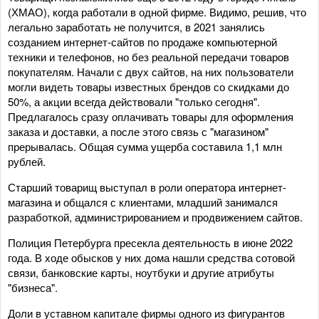
(ХМАО), когда работали в одной фирме. Видимо, решив, что
легально заработать не получится, в 2021 занялись
созданием интернет-сайтов по продаже компьютерной
техники и телефонов, но без реальной передачи товаров
покупателям. Начали с двух сайтов, на них пользователи
могли видеть товары известных брендов со скидками до
50%, а акции всегда действовали "только сегодня".
Предлагалось сразу оплачивать товары для оформления
заказа и доставки, а после этого связь с "магазином"
прерывалась. Общая сумма ущерба составила 1,1 млн
рублей.
Старший товарищ выступал в роли оператора интернет-
магазина и общался с клиентами, младший занимался
разработкой, администрированием и продвижением сайтов.
Полиция Петербурга пресекла деятельность в июне 2022
года. В ходе обысков у них дома нашли средства сотовой
связи, банковские карты, ноутбуки и другие атрибуты
"бизнеса".
Доли в уставном капитале фирмы одного из фигурантов