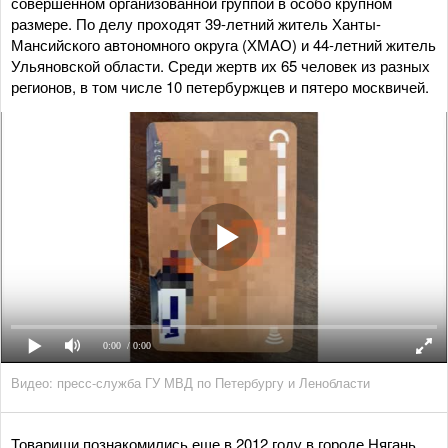
совершенном организованной группой в особо крупном
размере. По делу проходят 39-летний житель Ханты-
Мансийского автономного округа (ХМАО) и 44-летний житель
Ульяновской области. Среди жертв их 65 человек из разных
регионов, в том числе 10 петербуржцев и пятеро москвичей.
0:00
/ 0:00
Видео: пресс-служба ГУ МВД по Петербургу и Ленобласти
Товарищи познакомились еще в 2012 году в городе Нягань