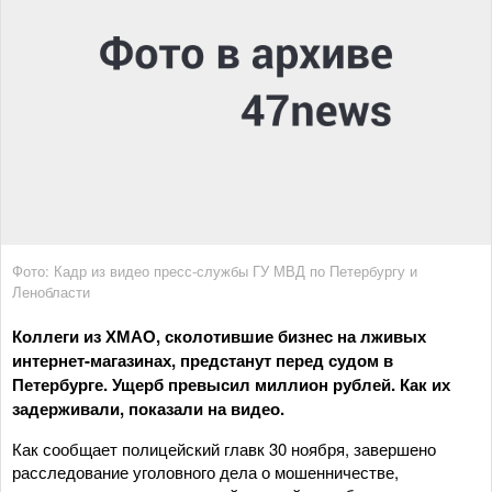
Фото: Кадр из видео пресс-службы ГУ МВД по Петербургу и
Ленобласти
Коллеги из ХМАО, сколотившие бизнес на лживых
интернет-магазинах, предстанут перед судом в
Петербурге. Ущерб превысил миллион рублей. Как их
задерживали, показали на видео.
Как сообщает полицейский главк 30 ноября, завершено
расследование уголовного дела о мошенничестве,