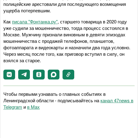
полицейские арестовали для последующего возмещения
ущерба потерпевшим.
Как
писала "Фонтанка.ру"
, старшего товарища в 2020 году
уже судили за мошенничество, тогда процесс состоялся в
Москве. Мужчину признали виновным в девяти эпизодах
мошенничества с продажей телефонов, планшетов,
фотоаппарата и видеокарты и назначили два года условно.
Через месяц после того, как приговор вступил в силу, он
взялся за старое.
Чтобы первыми узнавать о главных событиях в
Ленинградской области - подписывайтесь на
канал 47news в
Telegram
и
в Maх