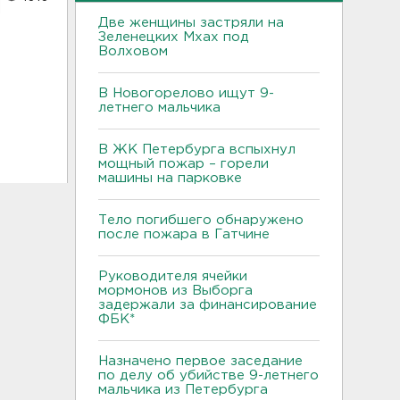
Две женщины застряли на
Зеленецких Мхах под
Волховом
В Новогорелово ищут 9-
летнего мальчика
В ЖК Петербурга вспыхнул
мощный пожар – горели
машины на парковке
Тело погибшего обнаружено
после пожара в Гатчине
Руководителя ячейки
мормонов из Выборга
задержали за финансирование
ФБК*
Назначено первое заседание
по делу об убийстве 9-летнего
мальчика из Петербурга