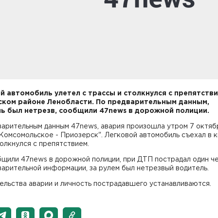
й автомобиль улетел с трассы и столкнулся с препятстви
ком районе Ленобласти. По предварительным данным,
ь был нетрезв, сообщили 47news в дорожной полиции.
варительным данным 47news, авария произошла утром 7 октяб
Комсомольское - Приозерск". Легковой автомобиль съехал в 
олкнулся с препятствием.
щили 47news в дорожной полиции, при ДТП пострадал один че
арительной информации, за рулем был нетрезвый водитель.
ельства аварии и личность пострадавшего устанавливаются.