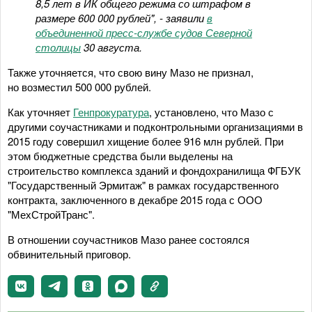
8,5 лет в ИК общего режима со штрафом в
размере 600 000 рублей", - заявили
в
объединенной пресс-службе судов Северной
столицы
30 августа.
Также уточняется, что свою вину Мазо не признал,
но возместил 500 000 рублей.
Как уточняет
Генпрокуратура
, установлено, что Мазо с
другими соучастниками и подконтрольными организациями в
2015 году совершил хищение более 916 млн рублей. При
этом бюджетные средства были выделены на
строительство комплекса зданий и фондохранилища ФГБУК
"Государственный Эрмитаж" в рамках государственного
контракта, заключенного в декабре 2015 года с ООО
"МехСтройТранс".
В отношении соучастников Мазо ранее состоялся
обвинительный приговор.