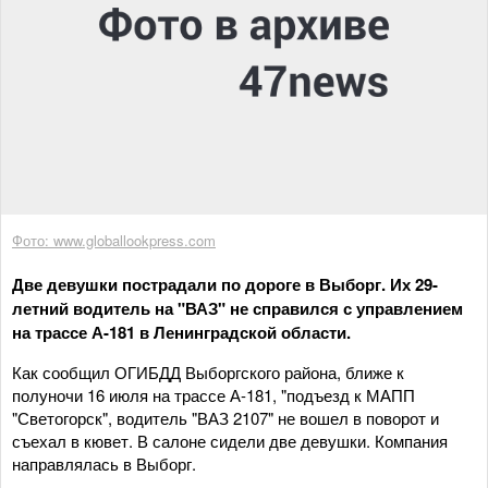
Фото: www.globallookpress.com
Две девушки пострадали по дороге в Выборг. Их 29-
летний водитель на "ВАЗ" не справился с управлением
на трассе А-181 в Ленинградской области.
Как сообщил ОГИБДД Выборгского района, ближе к
полуночи 16 июля на трассе А-181, "подъезд к МАПП
"Светогорск", водитель "ВАЗ 2107" не вошел в поворот и
съехал в кювет. В салоне сидели две девушки. Компания
направлялась в Выборг.