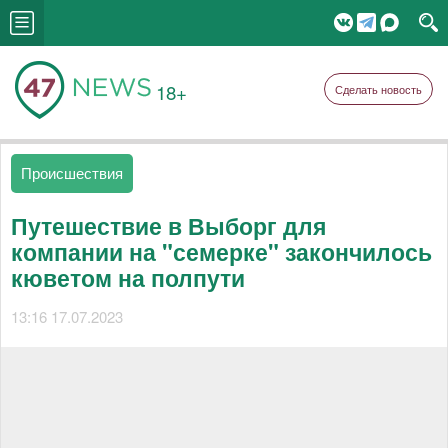
18+
Сделать новость
Происшествия
Путешествие в Выборг для
компании на "семерке" закончилось
кюветом на полпути
13:16 17.07.2023