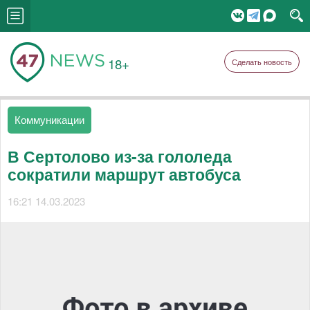
18+
Сделать новость
Коммуникации
В Сертолово из-за гололеда
сократили маршрут автобуса
16:21 14.03.2023