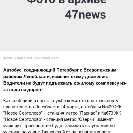
Фото: www.globallookpress.com
Автобус, соединяющий Петербург с Всеволожским
районом Ленобласти, изменит схему движения.
Водители не будут подъезжать к жилому комплексу из-
за льда на дороге.
Как сообщили в пресс-службе комитета про транспорту
правительства Ленобласти 14 марта, автобусы №439 ЖК
"Новое Сертолово" - станция метро "Парнас" и №673 ЖК
"Новое Сертолово" - станция метро "Озерки" изменят
маршрут. Транспорт не будет заезжать вглубь жилого
массива на улице Тихвинской из-за ненормативного