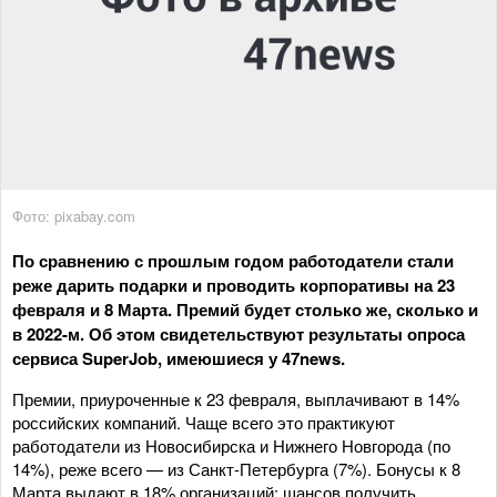
Фото: pixabay.com
По сравнению с прошлым годом работодатели стали
реже дарить подарки и проводить корпоративы на 23
февраля и 8 Марта. Премий будет столько же, сколько и
в 2022-м. Об этом свидетельствуют результаты опроса
сервиса SuperJob, имеюшиеся у 47news.
Премии, приуроченные к 23 февраля, выплачивают в 14%
российских компаний. Чаще всего это практикуют
работодатели из Новосибирска и Нижнего Новгорода (по
14%), реже всего — из Санкт-Петербурга (7%). Бонусы к 8
Марта выдают в 18% организаций: шансов получить