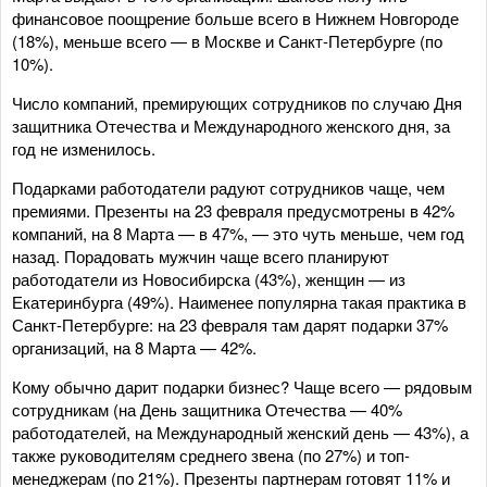
финансовое поощрение больше всего в Нижнем Новгороде
(18%), меньше всего — в Москве и Санкт-Петербурге (по
10%).
Число компаний, премирующих сотрудников по случаю Дня
защитника Отечества и Международного женского дня, за
год не изменилось.
Подарками работодатели радуют сотрудников чаще, чем
премиями. Презенты на 23 февраля предусмотрены в 42%
компаний, на 8 Марта — в 47%, — это чуть меньше, чем год
назад. Порадовать мужчин чаще всего планируют
работодатели из Новосибирска (43%), женщин — из
Екатеринбурга (49%). Наименее популярна такая практика в
Санкт-Петербурге: на 23 февраля там дарят подарки 37%
организаций, на 8 Марта — 42%.
Кому обычно дарит подарки бизнес? Чаще всего — рядовым
сотрудникам (на День защитника Отечества — 40%
работодателей, на Международный женский день — 43%), а
также руководителям среднего звена (по 27%) и топ-
менеджерам (по 21%). Презенты партнерам готовят 11% и