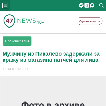
18+
Сделать новость
Происшествия
Мужчину из Пикалево задержали за
кражу из магазина патчей для лица
15:14 07.02.2023