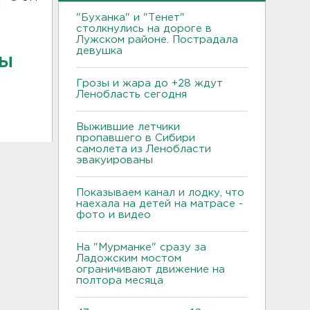
"Буханка" и "Тенет"
столкнулись на дороге в
Лужском районе. Пострадала
девушка
ны
Грозы и жара до +28 ждут
Ленобласть сегодня
Выжившие летчики
пропавшего в Сибири
самолета из Ленобласти
эвакуированы
Показываем канал и лодку, что
наехала на детей на матрасе -
фото и видео
На "Мурманке" сразу за
Ладожским мостом
ограничивают движение на
полтора месяца