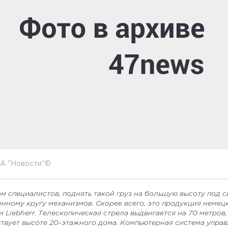
А "Новости"©
м специалистов, поднять такой груз на большую высоту под с
енному кругу
механизмов.
Скорее всего, это продукция немец
 Liebherr. Телескопическая стрела выдвигается на 70 метров,
ствует высоте 20-этажного дома. Компьютерная система упра