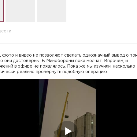
цсети
 фото и видео не позволяют сделать однозначный вывод о том
о они достоверны. В Минобороны пока молчат. Впрочем, и
ений в эфире не появлялось. Пока же мы изучили, насколько
гически реально провернуть подобную операцию.