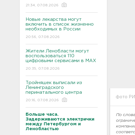
21:34, 07.08.2026
Новые лекарства могут
включить в список жизненно
необходимых в России
20:56, 07.08.2026
Жители Ленобласти могут
воспользоваться 110
цифровыми сервисами в МАХ
20:35, 07.08.2026
Тройняшек выписали из
Ленинградского
перинатального центра
фото РИ
20:16, 07.08.2026
Больше часа.
По слова
Задерживаются электрички
огранич
между Петербургом и
компании
Ленобластью
соответ