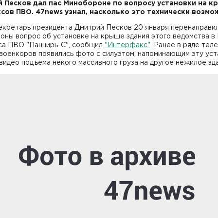
 Песков дал пас Минобороне по вопросу установки на к
сов ПВО. 47news узнал
,
насколько это технически возмо
екретарь президента Дмитрий Песков 20 января перенаправил
оны вопрос об установке на крыше здания этого ведомства в
са ПВО "Панцирь-C", сообщил
"Интерфакс"
. Ранее в ряде тел
военкоров появились фото с силуэтом, напоминающим эту уст
видео подъема некого массивного груза на другое нежилое зд