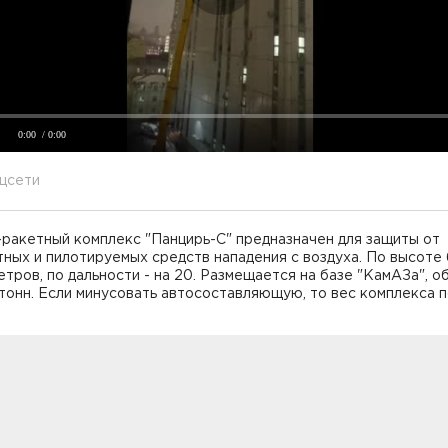
0:00
/ 0:00
цсети
ракетный комплекс "Панцирь-С" предназначен для защиты от
ных и пилотируемых средств нападения с воздуха. По высоте 
етров, по дальности - на 20. Размещается на базе "КамАЗа", о
 тонн. Если минусовать автосоставляющую, то вес комплекса п