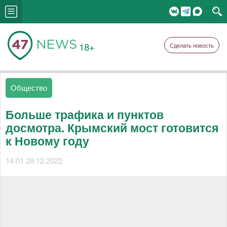
18+
Сделать новость
Общество
Больше трафика и пунктов
досмотра. Крымский мост готовится
к Новому году
14:01 28.12.2022