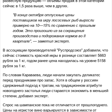
развесную продукцию — объемы продаж в этой категории
сейчас в 1,5 раза выше, чем в других.
"В конце октября отпускные цены
поставщиков на икру лососевых рыб выросли
примерно на 10—15% по сравнению с прошлым
годом. Это произошло из-за сокращения
производства и подорожания кормов во II
квартале", — заметил эксперт.
В ассоциации производителей "Руспродсоюз" добавили, что
сейчас стоимость красной икры в рознице составляет 5663
рубля за 1 кг, годом ранее цена находилась на уровне 5158
рубля за 1 кг.
По словам Караваева, люди начали закупать деликатес
перед праздниками про запас. Хотя в общем у россиян
сдержанный подход к тратам, на традиционном атрибуте
новогоднего застолья люди стараются экономить в меньшей
степени, добавил эксперт.
Спрос на шампанское пока не отличается от прошлогоднего.
Цены на игристое вино варьируются в зависимости от