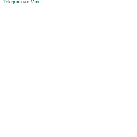
Telegram
и
в Maх