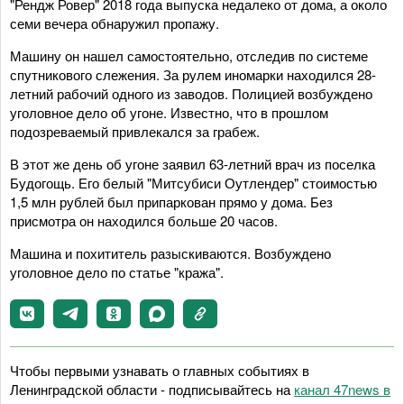
"Рендж Ровер" 2018 года выпуска недалеко от дома, а около
семи вечера обнаружил пропажу.
Машину он нашел самостоятельно, отследив по системе
спутникового слежения. За рулем иномарки находился 28-
летний рабочий одного из заводов. Полицией возбуждено
уголовное дело об угоне. Известно, что в прошлом
подозреваемый привлекался за грабеж.
В этот же день об угоне заявил 63-летний врач из поселка
Будогощь. Его белый "Митсубиси Оутлендер" стоимостью
1,5 млн рублей был припаркован прямо у дома. Без
присмотра он находился больше 20 часов.
Машина и похититель разыскиваются. Возбуждено
уголовное дело по статье "кража".
Чтобы первыми узнавать о главных событиях в
Ленинградской области - подписывайтесь на
канал 47news в