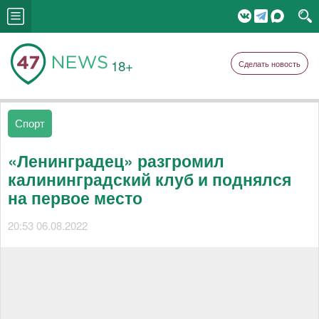
18+
Сделать новость
Спорт
«Ленинградец» разгромил
калининградский клуб и поднялся
на первое место
20:53 06.08.2022