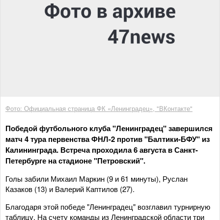
Фото: Официальная страница ФК «Ленинградец», "ВКонтакте"
Победой футбольного клуба "Ленинградец" завершился
матч 4 тура первенства ФНЛ-2 против "Балтики-БФУ" из
Калининграда. Встреча проходила 6 августа в Санкт-
Петербурге на стадионе "Петровский".
Голы забили Михаил Маркин (9 и 61 минуты), Руслан
Казаков (13) и Валерий Каптилов (27).
Благодаря этой победе "Ленинградец" возглавил турнирную
таблицу. На счету команды из Ленинградской области три