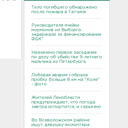
Тело погибшего обнаружено
после пожара в Гатчине
Руководителя ячейки
мормонов из Выборга
задержали за финансирование
ФБК*
Назначено первое заседание
по делу об убийстве 9-летнего
мальчика из Петербурга
Лобовая авария собрала
пробку больше 8 км на "Коле"
- фото
Жителей Ленобласти
предупреждают, что погода
завтра испортится, и серьезно
Во Всеволожском районе
ищут девушку-волонтера