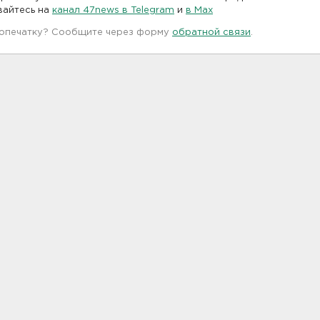
вайтесь на
канал 47news в Telegram
и
в Maх
 опечатку? Сообщите через форму
обратной связи
.