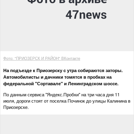
Фото: "ПРИОЗЕРСК И РАЙОН" ВКонтакте
На подъезде к Приозерску с утра собираются заторы.
Автомобилисты и дачники томятся в пробках на
федеральной "Сортавале" и Ленинградском шоссе.
По данным сервиса "Яндекс.Пробки" на три часа дня 11
июля, дороги стоят от поселка Починок до улицы Калинина в
Приозерске.