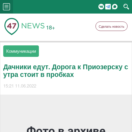
18+
Сделать новость
Коммуникации
Дачники едут. Дорога к Приозерску с
утра стоит в пробках
15:21 11.06.2022