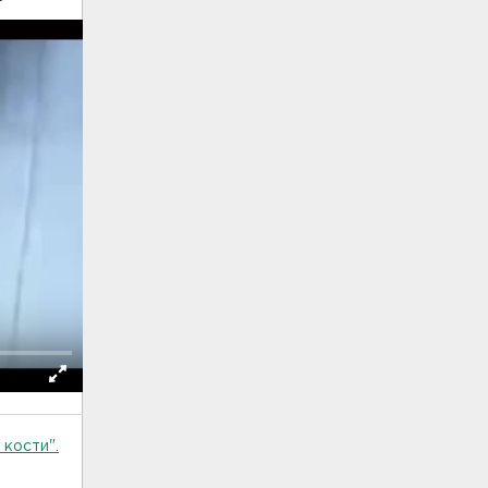
 кости".