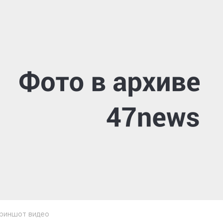
криншот видео