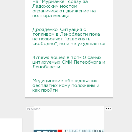
На "Мурманке" сразу за
Ладожским мостом
ограничивают движение на
полтора месяца
Дрозденко: Ситуация с
топливом в Ленобласти пока
не позволяет "вздохнуть
свободно", но и не ухудшается
47news вошел в топ-10 самых
цитируемых СМИ Петербурга и
Ленобласти
Медицинские обследования
бесплатно: кому положены и
как пройти
РЕКЛАМА