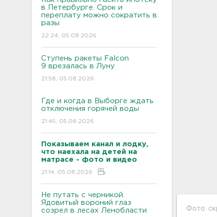
в Петербурге. Срок и
переплату можно сократить в
разы
22:24, 05.08.2026
Ступень ракеты Falcon
9 врезалась в Луну
21:58, 05.08.2026
Где и когда в Выборге ждать
отключения горячей воды
21:45, 05.08.2026
Показываем канал и лодку,
что наехала на детей на
матрасе - фото и видео
21:14, 05.08.2026
Не путать с черникой.
Ядовитый вороний глаз
Фото: с
созрел в лесах Ленобласти