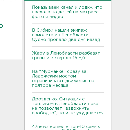
Показываем канал и лодку, что
наехала на детей на матрасе -
фото и видео
о
В Сибири нашли экипаж
самолета из Ленобласти.
Судно пропало два дня назад
Жару в Ленобласти разбавят
грозы и ветер до 15 м/с
На "Мурманке" сразу за
Ладожским мостом
ограничивают движение на
полтора месяца
Дрозденко: Ситуация с
топливом в Ленобласти пока
не позволяет "вздохнуть
свободно", но и не ухудшается
47news вошел в топ-10 самых