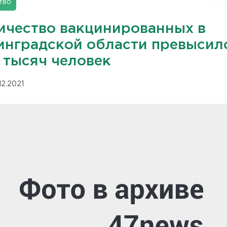
тво
ичество вакцинированных в
инградской области превысил
 тысяч человек
12.2021