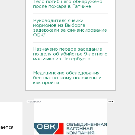
Тело погибшего обнаружено
после пожара в Гатчине
Руководителя ячейки
мормонов из Выборга
задержали за финансирование
ФБК*
Назначено первое заседание
по делу об убийстве 9-летнего
мальчика из Петербурга
Медицинские обследования
бесплатно: кому положены и
как пройти
РЕКЛАМА
вается