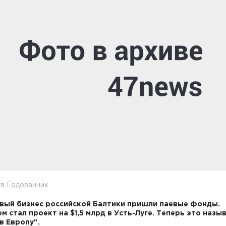
в Годованник
вый бизнес российской Балтики пришли паевые фонды.
м стал проект на $1,5 млрд в Усть-Луге. Теперь это назы
в Европу".