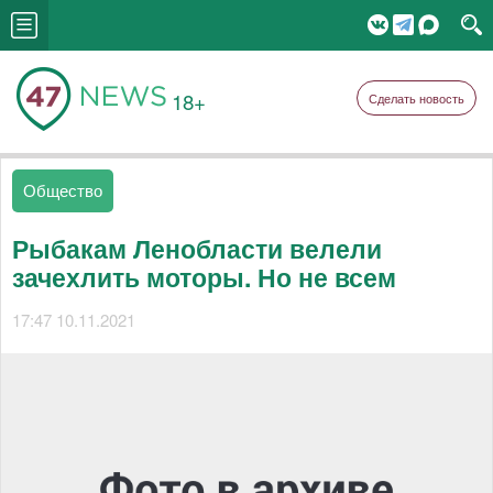
18+
Сделать новость
Общество
Рыбакам Ленобласти велели
зачехлить моторы. Но не всем
17:47 10.11.2021