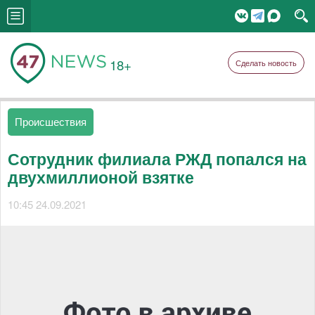
18+
Сделать новость
Происшествия
Сотрудник филиала РЖД попался на
двухмиллионой взятке
10:45 24.09.2021