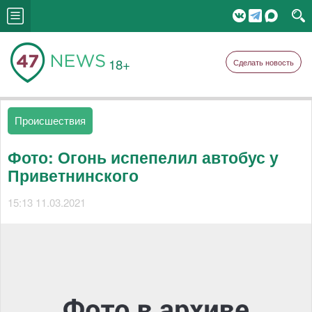
18+
Сделать новость
Происшествия
Фото: Огонь испепелил автобус у
Приветнинского
15:13 11.03.2021