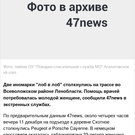
Фото: паблик ОУ "Пожарно-спасательная служба МО" Агалатовское
vk.com
Две иномарки "лоб в лоб" столкнулись на трассе во
Всеволожском районе Ленобласти. Помощь врачей
потребовалась молодой женщине, сообщили 47news в
экстренных службах.
По предварительным данным 47news, около четырех часов
вечера 11 декабря на подъезде к деревне Скотное
столкнулись Peugeot и Porsche Cayenne. В немецком
кроссовере оказалась заблокирована 33-летняя женщина.