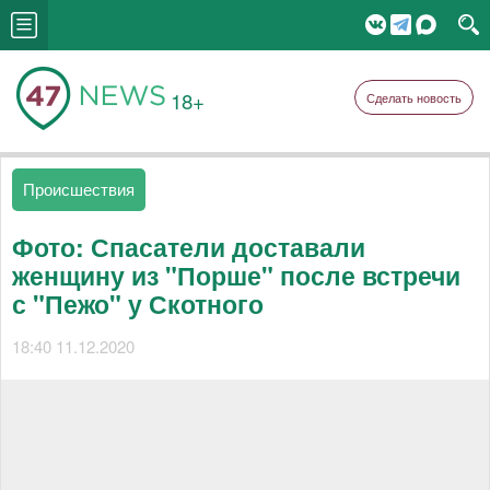
18+
Сделать новость
Происшествия
Фото: Спасатели доставали
женщину из "Порше" после встречи
с "Пежо" у Скотного
18:40 11.12.2020