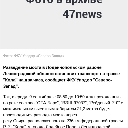
Фото: ФКУ Упрдор «Северо-Запад»
Разведение моста в Лодейнопольском районе
Ленинградской области остановит транспорт на трассе
"Кола" на два часа, сообщает ФКУ Упрдор "Северо-
Запад".
Так, в среду, 9 сентября, с 08:50 до 10:50 для прохода вниз
по реке состава "ОТА-Барс", "ВЭШ-97037", "Рейдовый-210" с
максимальным высотным габаритом 21,2 метра будет
производиться разводка моста через
реку Свирь, расположенного на 236 км федеральной трассы
Р-21 "Кола", у города Лодейное Поле в Ленинградской