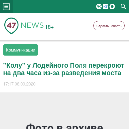
18+
Сделать новость
Коммуникации
"Колу" у Лодейного Поля перекроют
на два часа из-за разведения моста
17:17 08.09.2020