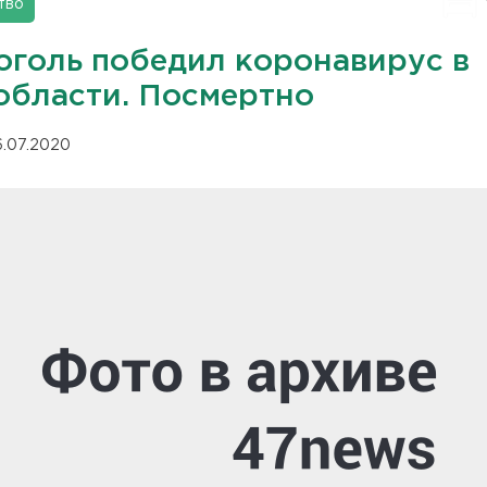
тво
оголь победил коронавирус в
области. Посмертно
6.07.2020