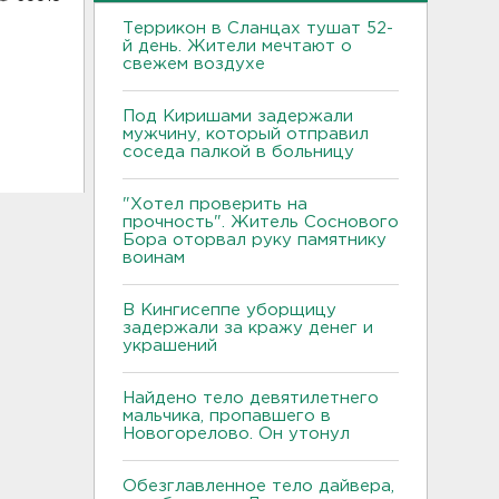
Террикон в Сланцах тушат 52-
й день. Жители мечтают о
свежем воздухе
Под Киришами задержали
мужчину, который отправил
соседа палкой в больницу
"Хотел проверить на
прочность". Житель Соснового
Бора оторвал руку памятнику
воинам
В Кингисеппе уборщицу
задержали за кражу денег и
украшений
Найдено тело девятилетнего
мальчика, пропавшего в
Новогорелово. Он утонул
Обезглавленное тело дайвера,