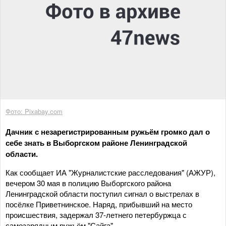
Фото: Pixabay.com
Дачник с незарегистрированным ружьём громко дал о
себе знать в Выборгском районе Ленинградской
области.
Как сообщает ИА "Журналистские расследования" (АЖУР),
вечером 30 мая в полицию Выборгского района
Ленинградской области поступил сигнал о выстрелах в
посёлке Приветнинское. Наряд, прибывший на место
происшествия, задержал 37-летнего петербуржца с
самозарядным ружьём "Сайга".