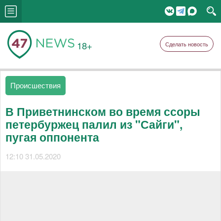
18+
Сделать новость
Происшествия
В Приветнинском во время ссоры
петербуржец палил из "Сайги",
пугая оппонента
12:10 31.05.2020