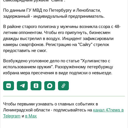
По данным ГУ МВД по Петербургу и Ленобласти,
задержанный - индивидуальный предприниматель.
В районе старого полигона у мужчины возникла ссора с 48-
летним оппонентом. Чтобы его припугнуть, бизнесмен
дважды выстрелил в воздух. Инцидент зафиксировали
камеры смартфонов. Регистрацию на "Сайгу" стрелок
предоставить не смог.
Возбуждено уголовное дело по статье "Хулиганство с
использованием оружия". Разоружённому петербуржцу
избрана мера пресечения в виде подписки о невыезде.
Чтобы первыми узнавать о главных событиях в
Ленинградской области - подписывайтесь на
канал 47news в
Telegram
и
в Maх