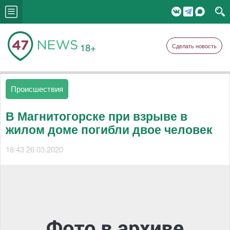
18+
Сделать новость
Происшествия
В Магнитогорске при взрыве в
жилом доме погибли двое человек
18:43 26.03.2020