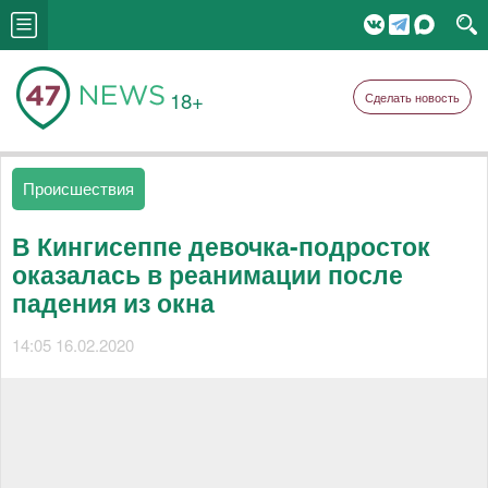
18+
Сделать новость
Происшествия
В Кингисеппе девочка-подросток
оказалась в реанимации после
падения из окна
14:05 16.02.2020