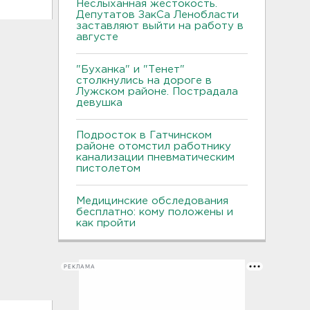
Неслыханная жестокость.
Депутатов ЗакСа Ленобласти
заставляют выйти на работу в
августе
"Буханка" и "Тенет"
столкнулись на дороге в
Лужском районе. Пострадала
девушка
Подросток в Гатчинском
районе отомстил работнику
канализации пневматическим
пистолетом
Медицинские обследования
бесплатно: кому положены и
как пройти
РЕКЛАМА