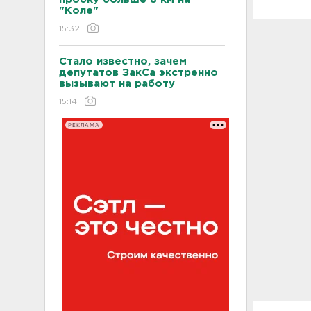
"Коле"
15:32
Стало известно, зачем
депутатов ЗакСа экстренно
вызывают на работу
15:14
РЕКЛАМА