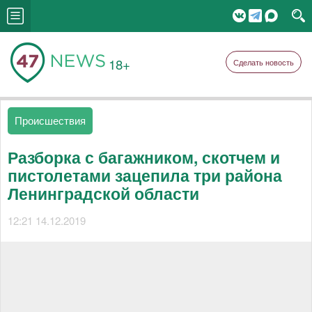
18+
Сделать новость
Происшествия
Разборка с багажником, скотчем и
пистолетами зацепила три района
Ленинградской области
12:21 14.12.2019