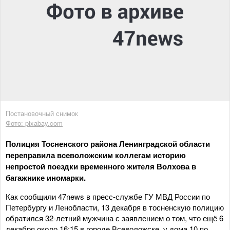
Постановочный снимок
Фото: pixabay.com
Полиция Тосненского района Ленинградской области
переправила всеволожским коллегам историю
непростой поездки временного жителя Волхова в
багажнике иномарки.
Как сообщили 47news в пресс-службе ГУ МВД России по
Петербургу и Ленобласти, 13 декабря в тосненскую полицию
обратился 32-летний мужчина с заявлением о том, что ещё 6
декабря около 16:15 в городе Всеволожске, у дома 10 по