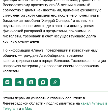
Всеволожскому проспекту его 35-летний знакомый
совместно с двумя неизвестными, применив физическую
силу, лентой скотч связали его, после чего поместили в
багажник автомобиля "Хендай Солярис" и вывезли в
неустановленное место, где в частном доме, угрожая
физической расправой и предметами, похожими на
пистолеты, требовали в счет несуществующего долга
крупную сумму денег.
По информации 47news, потерпевший и известный ему
обидчик — граждане Азербайджана, временно
зарегистрированные в городе Волхове. Тосненская полиция
направила материал для проверки своим всеволожским
коллегам.
Чтобы первыми узнавать о главных событиях в
Ленинградской области - подписывайтесь на
канал 47news в
Telegram
и
в Maх