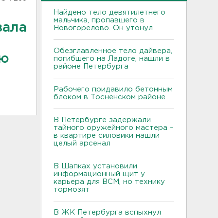
Найдено тело девятилетнего
мальчика, пропавшего в
зала
Новогорелово. Он утонул
Обезглавленное тело дайвера,
ую
погибшего на Ладоге, нашли в
районе Петербурга
Рабочего придавило бетонным
блоком в Тосненском районе
В Петербурге задержали
тайного оружейного мастера –
в квартире силовики нашли
целый арсенал
В Шапках установили
информационный щит у
карьера для ВСМ, но технику
тормозят
В ЖК Петербурга вспыхнул