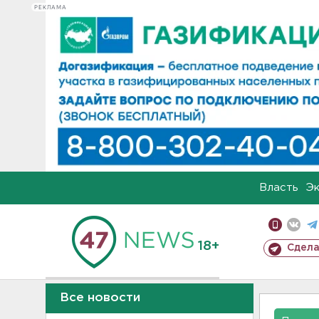
РЕКЛАМА
Власть
Э
18+
Сдела
Все новости