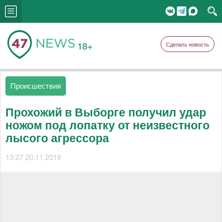
18+
Сделать новость
Происшествия
Прохожий в Выборге получил удар
ножом под лопатку от неизвестного
лысого агрессора
13:27 20.11.2019