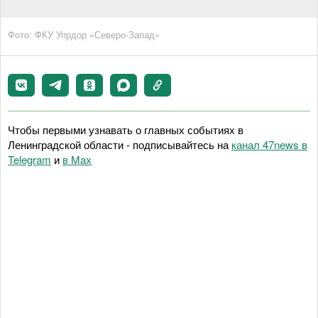
Фото: ФКУ Упрдор «Северо-Запад»
Чтобы первыми узнавать о главных событиях в
Ленинградской области - подписывайтесь на
канал 47news в
Telegram
и
в Maх