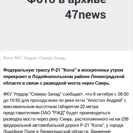
Фото: ФКУ Упрдор «Северо-Запад»
Федеральную трассу Р-21 "Кола" в воскресенье утром
перекроют в Лодейнопольском районе Ленинградской
области в связи с разводкой моста через Свирь.
ФКУ Упрдор "Северо-Запад" сообщает, что 6 октября с 08:50
до 10:50 для прохода вниз по реке яхты "Апостол Андрей" с
максимальным высотным габаритом 22 метра
представителями ОАО "РЖД" будет производиться
разводка моста через реку Свирь, расположенного на км 236
федеральной автомобильной дороги Р-21 "Кола", у города
Лодейное Поле в Ленинградской области. Движение