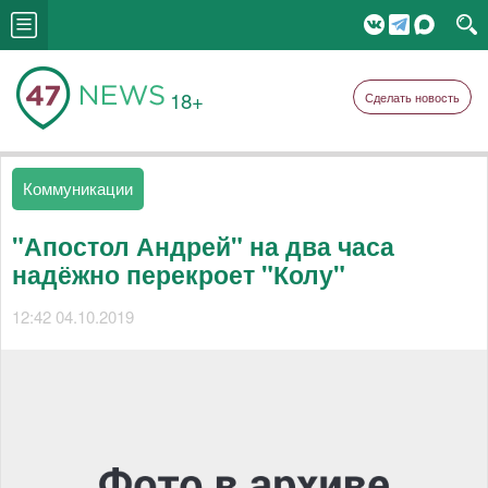
18+
Сделать новость
Коммуникации
"Апостол Андрей" на два часа
надёжно перекроет "Колу"
12:42 04.10.2019