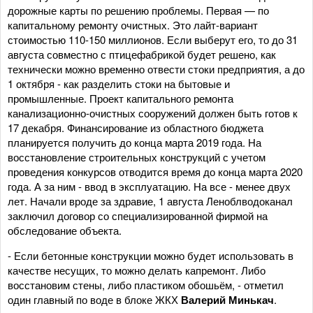
дорожные карты по решению проблемы. Первая — по
капитальному ремонту очистных. Это лайт-вариант
стоимостью 110-150 миллионов. Если выберут его, то до 31
августа совместно с птицефабрикой будет решено, как
технически можно временно отвести стоки предприятия, а до
1 октября - как разделить стоки на бытовые и
промышленные. Проект капитального ремонта
канализационно-очистных сооружений должен быть готов к
17 декабря. Финансирование из областного бюджета
планируется получить до конца марта 2019 года. На
восстановление строительных конструкций с учетом
проведения конкурсов отводится время до конца марта 2020
года. А за ним - ввод в эксплуатацию. На все - менее двух
лет. Начали вроде за здравие, 1 августа Леноблводоканал
заключил договор со специализированной фирмой на
обследование объекта.
- Если бетонные конструкции можно будет использовать в
качестве несущих, то можно делать капремонт. Либо
восстановим стены, либо пластиком обошьём, - отметил
один главный по воде в блоке ЖКХ
Валерий Минькач
.