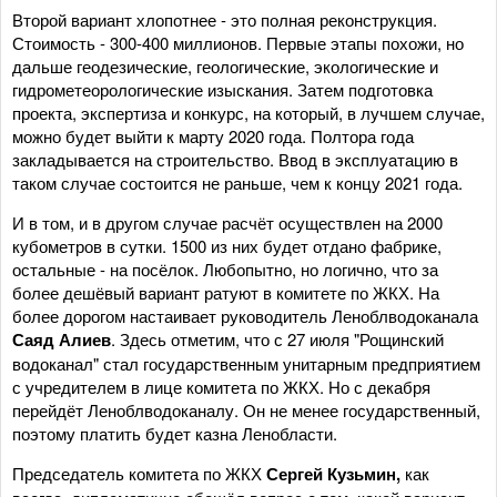
Второй вариант хлопотнее - это полная реконструкция.
Стоимость - 300-400 миллионов. Первые этапы похожи, но
дальше геодезические, геологические, экологические и
гидрометеорологические изыскания. Затем подготовка
проекта, экспертиза и конкурс, на который, в лучшем случае,
можно будет выйти к марту 2020 года. Полтора года
закладывается на строительство. Ввод в эксплуатацию в
таком случае состоится не раньше, чем к концу 2021 года.
И в том, и в другом случае расчёт осуществлен на 2000
кубометров в сутки. 1500 из них будет отдано фабрике,
остальные - на посёлок. Любопытно, но логично, что за
более дешёвый вариант ратуют в комитете по ЖКХ. На
более дорогом настаивает руководитель Леноблводоканала
Саяд Алиев
. Здесь отметим, что с 27 июля "Рощинский
водоканал" стал государственным унитарным предприятием
с учредителем в лице комитета по ЖКХ. Но с декабря
перейдёт Леноблводоканалу. Он не менее государственный,
поэтому платить будет казна Ленобласти.
Председатель комитета по ЖКХ
Сергей Кузьмин,
как