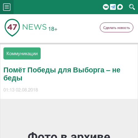
18+
Сделать новость
Коммуникации
Помёт Победы для Выборга – не
беды
01:13 02.08.2018