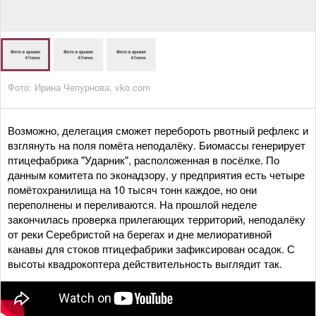
Фото: Ирина Чепурнова, vko.com
Возможно, делегация сможет перебороть рвотный рефлекс и
взглянуть на поля помёта неподалёку. Биомассы генерирует
птицефабрика "Ударник", расположенная в посёлке. По
данным комитета по эконадзору, у предприятия есть четыре
помётохранилища на 10 тысяч тонн каждое, но они
переполнены и переливаются. На прошлой неделе
закончилась проверка прилегающих территорий, неподалёку
от реки Серебристой на берегах и дне мелиоративной
канавы для стоков птицефабрики зафиксирован осадок. С
высоты квадрокоптера действительность выглядит так.
Виедо: эколог Сергей Грибалев