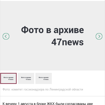
Фото: комитет госэконадзора по Ленинградской области
К вечеру 1 августа в блоке ЖКХ были согласованы две