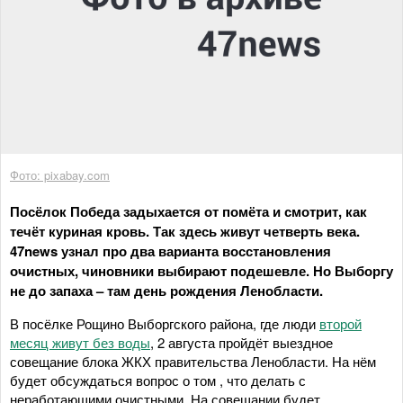
Фото: pixabay.com
Посёлок Победа задыхается от помёта и смотрит, как
течёт куриная кровь. Так здесь живут четверть века.
47news узнал про два варианта восстановления
очистных, чиновники выбирают подешевле. Но Выборгу
не до запаха – там день рождения Ленобласти.
В посёлке Рощино Выборгского района, где люди
второй
месяц живут без воды
, 2 августа пройдёт выездное
совещание блока ЖКХ правительства Ленобласти. На нём
будет обсуждаться вопрос о том , что делать с
неработающими очистными. На совещании будет