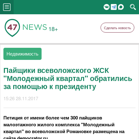
18+
Сделать новость
Недвижимость
Пайщики всеволожского ЖСК
"Молодежный квартал" обратились
за помощью к президенту
15:26 28.11.2017
Петиция от имени более чем 300 пайщиков
малоэтажного жилого комплекса "Молодежный
квартал" во всеволожской Романовке размещена на
сайте democrator.ru.