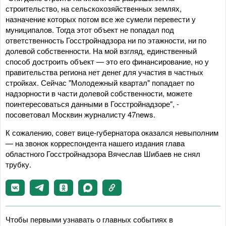
строительство, на сельскохозяйственных землях,
назначение которых потом все же сумели перевести у
муниципалов. Тогда этот объект не попадал под
ответственность Госстройнадзора ни по этажности, ни по
долевой собственности. На мой взгляд, единственный
способ достроить объект — это его финансирование, но у
правительства региона нет денег для участия в частных
стройках. Сейчас "Молодежный квартал" попадает по
надзорности в части долевой собственности, можете
поинтересоваться данными в Госстройнадзоре", -
посоветовал Москвин журналисту 47news.
К сожалению, совет вице-губернатора оказался невыполним
— на звонок корреспондента нашего издания глава
областного Госстройнадзора Вячеслав Шибаев не снял
трубку.
Чтобы первыми узнавать о главных событиях в