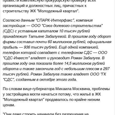
организаций и должностных лиц, причастных к
строительству ЖК "Молодежный квартал".
Согласно данным "СПАРК-Интерфакс", компания
застройщик — ООО "Союз долевого строительства"
(СДС) с уставным капиталом 10 тысяч рублей
принадлежит Татьяне Забалуевой. В прошлом году оборот
фирмы составил почти 60 миллионов рублей, официальная
прибыль — 936 тысяч рублей. Ещё одной компанией,
телефон которой совпадает с телефоном СДС — ООО
"СДС-Инвест" владеет и руководит Роман Забалуев. В
прошлом году она показала более 14,5 миллионов рублей
оборота и также закончила год с небольшим плюсом в 297
тысяч рублей. Роман Забалуев также владеет ООО "ГК
"СДС", созданным в октябре этого года.
По словам вице-губернатора Михаила Москвина, проблемы
у застройщика могли начаться потому, что жильё в ЖК
"Молодежный квартал" продавалось по крайне низким
ценам.
"Они даже строить начинали без разрешения на