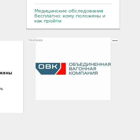
Медицинские обследования
бесплатно: кому положены и
как пройти
РЕКЛАМА
 жены
рь