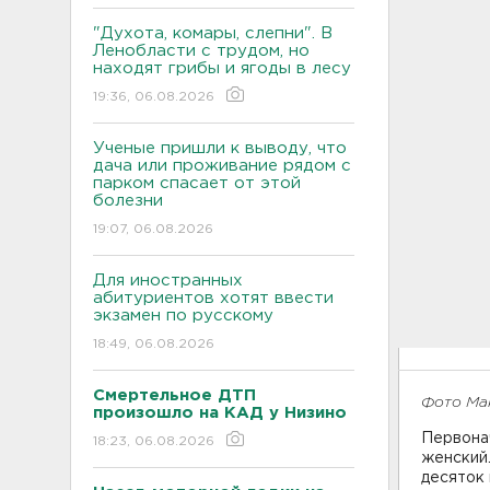
"Духота, комары, слепни". В
Ленобласти с трудом, но
находят грибы и ягоды в лесу
19:36, 06.08.2026
Ученые пришли к выводу, что
дача или проживание рядом с
парком спасает от этой
болезни
19:07, 06.08.2026
Для иностранных
абитуриентов хотят ввести
экзамен по русскому
18:49, 06.08.2026
Смертельное ДТП
Фото Ма
произошло на КАД у Низино
Первона
18:23, 06.08.2026
женский.
десяток