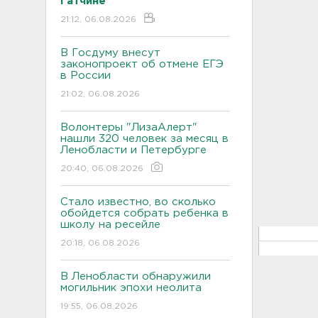
Гатчине
21:12, 06.08.2026
В Госдуму внесут
законопроект об отмене ЕГЭ
в России
21:02, 06.08.2026
Волонтеры "ЛизаАлерт"
нашли 320 человек за месяц в
Ленобласти и Петербурге
20:40, 06.08.2026
Стало известно, во сколько
обойдется собрать ребенка в
школу на ресейле
20:18, 06.08.2026
В Ленобласти обнаружили
могильник эпохи неолита
19:55, 06.08.2026