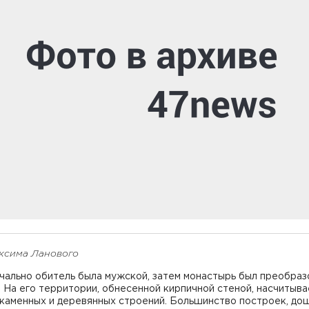
ксима Ланового
чально обитель была мужской, затем монастырь был преобраз
 На его территории, обнесенной кирпичной стеной, насчитыв
 каменных и деревянных строений. Большинство построек, д