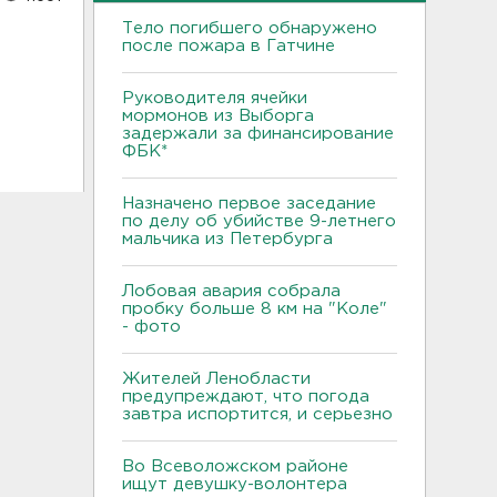
Тело погибшего обнаружено
после пожара в Гатчине
Руководителя ячейки
мормонов из Выборга
задержали за финансирование
ФБК*
Назначено первое заседание
по делу об убийстве 9-летнего
мальчика из Петербурга
Лобовая авария собрала
пробку больше 8 км на "Коле"
- фото
Жителей Ленобласти
предупреждают, что погода
завтра испортится, и серьезно
Во Всеволожском районе
ищут девушку-волонтера