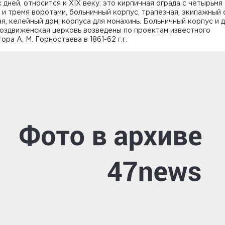
 дней, относится к XIX веку: это кирпичная ограда с четырьмя
и тремя воротами, больничный корпус, трапезная, экипажный 
я, келейный дом, корпуса для монахинь. Больничный корпус и 
оздвиженская церковь возведены по проектам известного
ора А. М. Горностаева в 1861-62 г.г.