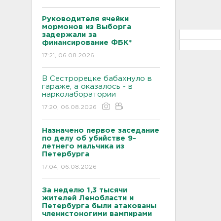
Руководителя ячейки
мормонов из Выборга
задержали за
финансирование ФБК*
17:21, 06.08.2026
В Сестрорецке бабахнуло в
гараже, а оказалось - в
нарколаборатории
17:20, 06.08.2026
Назначено первое заседание
по делу об убийстве 9-
летнего мальчика из
Петербурга
17:04, 06.08.2026
За неделю 1,3 тысячи
жителей Ленобласти и
Петербурга были атакованы
членистоногими вампирами