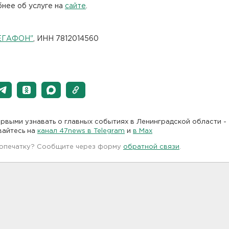
бнее об услуге на
сайте
.
ЕГАФОН"
, ИНН 7812014560
рвыми узнавать о главных событиях в Ленинградской области -
вайтесь на
канал 47news в Telegram
и
в Maх
 опечатку? Сообщите через форму
обратной связи
.