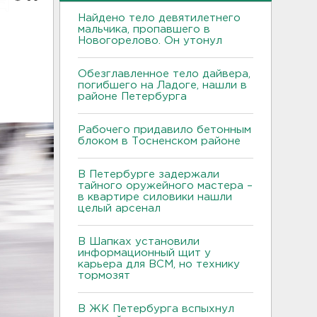
Найдено тело девятилетнего
мальчика, пропавшего в
Новогорелово. Он утонул
Обезглавленное тело дайвера,
погибшего на Ладоге, нашли в
районе Петербурга
Рабочего придавило бетонным
блоком в Тосненском районе
В Петербурге задержали
тайного оружейного мастера –
в квартире силовики нашли
целый арсенал
В Шапках установили
информационный щит у
карьера для ВСМ, но технику
тормозят
В ЖК Петербурга вспыхнул