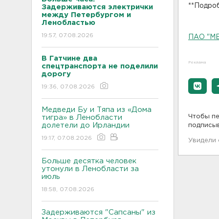
**Подро
Задерживаются электрички
между Петербургом и
Ленобластью
19:57, 07.08.2026
ПАО "М
В Гатчине два
Реклама
спецтранспорта не поделили
дорогу
19:36, 07.08.2026
Медведи Бу и Тяпа из «Дома
Чтобы пе
тигра» в Ленобласти
долетели до Ирландии
подписы
19:17, 07.08.2026
Увидели
Больше десятка человек
утонули в Ленобласти за
июль
18:58, 07.08.2026
Задерживаются "Сапсаны" из