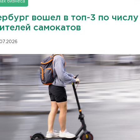
вах бизнеса
ербург вошел в топ-3 по числу
ителей самокатов
.07.2026