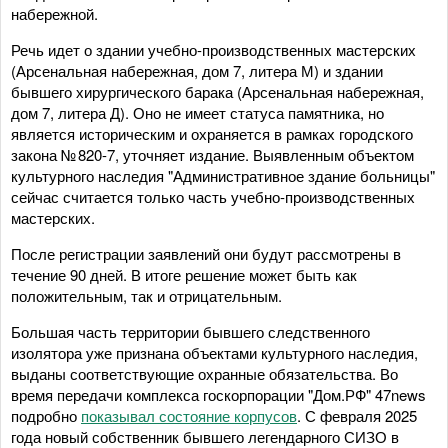
набережной.
Речь идет о здании учебно-производственных мастерских
(Арсенальная набережная, дом 7, литера М) и здании
бывшего хирургического барака (Арсенальная набережная,
дом 7, литера Д). Оно не имеет статуса памятника, но
является историческим и охраняется в рамках городского
закона № 820-7, уточняет издание. Выявленным объектом
культурного наследия "Административное здание больницы"
сейчас считается только часть учебно-производственных
мастерских.
После регистрации заявлений они будут рассмотрены в
течение 90 дней. В итоге решение может быть как
положительным, так и отрицательным.
Большая часть территории бывшего следственного
изолятора уже признана объектами культурного наследия,
выданы соответствующие охранные обязательства. Во
время передачи комплекса госкорпорации "Дом.РФ" 47news
подробно
показывал состояние корпусов
. С февраля 2025
года новый собственник бывшего легендарного СИЗО в