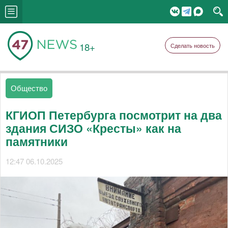
18+
Сделать новость
Общество
КГИОП Петербурга посмотрит на два
здания СИЗО «Кресты» как на
памятники
12:47 06.10.2025