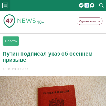
18+
Сделать новость
Власть
Путин подписал указ об осеннем
призыве
15:12 29.09.2025