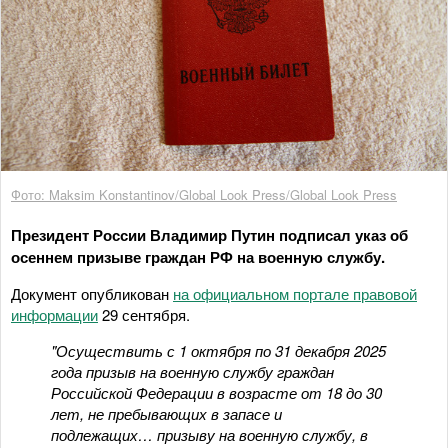
Фото: Maksim Konstantinov/Global Look Press/Global Look Press
Президент России Владимир Путин подписал указ об
осеннем призыве граждан РФ на военную службу.
Документ опубликован
на официальном портале правовой
информации
29 сентября.
"Осуществить с 1 октября по 31 декабря 2025
года призыв на военную службу граждан
Российской Федерации в возрасте от 18 до 30
лет, не пребывающих в запасе и
подлежащих… призыву на военную службу, в