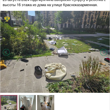
высоты 16 этажа из дома на улице Красноказарменная.