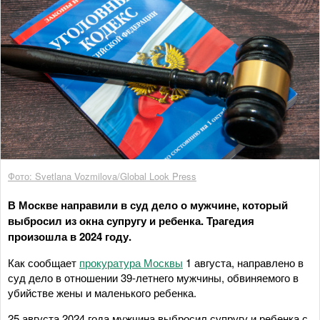
Фото: Svetlana Vozmilova/Global Look Press
В Москве направили в суд дело о мужчине, который
выбросил из окна супругу и ребенка. Трагедия
произошла в 2024 году.
Как сообщает
прокуратура Москвы
1 августа, направлено в
суд дело в отношении 39-летнего мужчины, обвиняемого в
убийстве жены и маленького ребенка.
25 августа 2024 года мужчина выбросил супругу и ребенка с