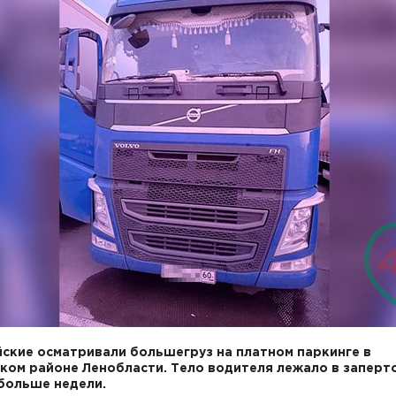
ские осматривали большегруз на платном паркинге в
ком районе Ленобласти. Тело водителя лежало в заперт
больше недели.