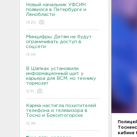
Новый начальник УФСИН
появился в Петербурге и
Ленобласти
13:20
Минцифры: Детям не будут
ограничивать доступ в
соцсети
13:06
В Шапках установили
информационный щит у
карьера для ВСМ, но технику
тормозят
12:51
Карма настигла похитителей
телефона и телевизора в
Тосно и Бокситогорске
Полицей
12:38
Тосненс
кабине 