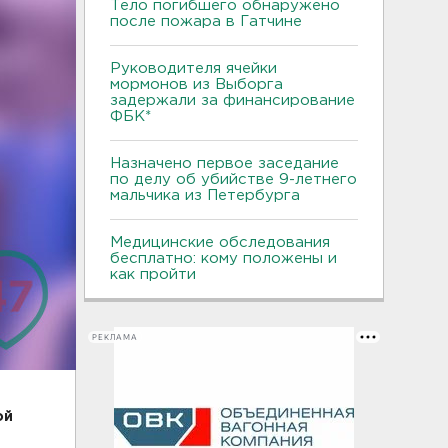
Тело погибшего обнаружено
после пожара в Гатчине
Руководителя ячейки
мормонов из Выборга
задержали за финансирование
ФБК*
Назначено первое заседание
по делу об убийстве 9-летнего
мальчика из Петербурга
Медицинские обследования
бесплатно: кому положены и
как пройти
РЕКЛАМА
ой