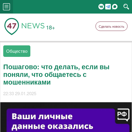
18+
Сделать новость
Общество
Пошагово: что делать, если вы
поняли, что общаетесь с
мошенниками
22:33 29.01.2025