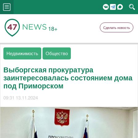
18+
Сделать новость
Недвижимость
Общество
Выборгская прокуратура
заинтересовалась состоянием дома
под Приморском
09:31 13.11.2024