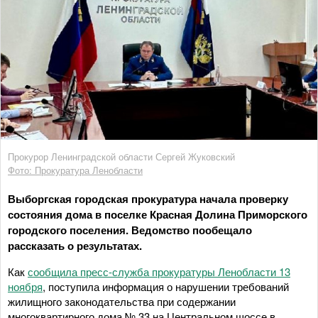
Прокурор Ленинградской области Сергей Жуковский
Фото: Прокуратура Ленобласти
Выборгская городская прокуратура начала проверку
состояния дома в поселке Красная Долина Приморского
городского поселения. Ведомство пообещало
рассказать о результатах.
Как
сообщила пресс-служба прокуратуры Ленобласти 13
ноября
, поступила информация о нарушении требований
жилищного законодательства при содержании
многоквартирного дома № 33 на Центральном шоссе в