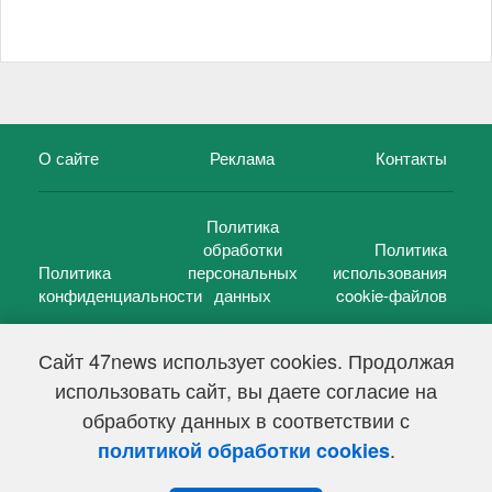
О сайте
Реклама
Контакты
Политика
обработки
Политика
Политика
персональных
использования
конфиденциальности
данных
cookie-файлов
Сайт 47news использует cookies. Продолжая
использовать сайт, вы даете согласие на
©
47 новостей (47 news)
2005 — 2026 г.
обработку данных в соответствии с
Свидетельство о регистрации СМИ Эл № ФС 77-39848, выдано
Федеральной службой по надзору в сфере связи,
.
политикой обработки cookies
информационных технологий и массовых коммуникаций
(Роскомнадзор) от 18 мая 2010г.