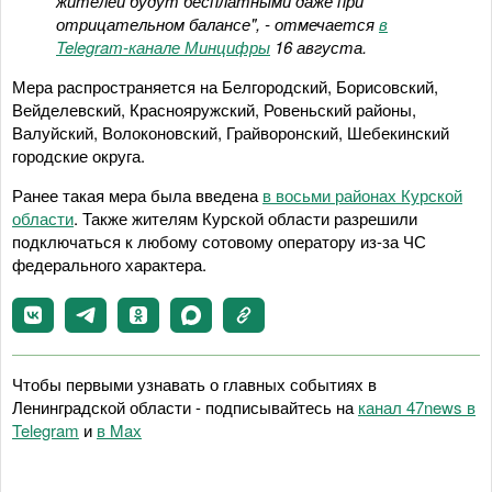
жителей будут бесплатными даже при
отрицательном балансе", - отмечается
в
Telegram-канале Минцифры
16 августа.
Мера распространяется на Белгородский, Борисовский,
Вейделевский, Краснояружский, Ровеньский районы,
Валуйский, Волоконовский, Грайворонский, Шебекинский
городские округа.
Ранее такая мера была введена
в восьми районах Курской
области
. Также жителям Курской области разрешили
подключаться к любому сотовому оператору из-за ЧС
федерального характера.
Чтобы первыми узнавать о главных событиях в
Ленинградской области - подписывайтесь на
канал 47news в
Telegram
и
в Maх