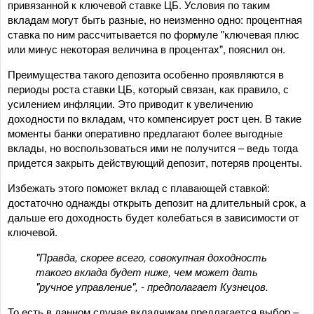
привязанной к ключевой ставке ЦБ. Условия по таким
вкладам могут быть разные, но неизменно одно: процентная
ставка по ним рассчитывается по формуле "ключевая плюс
или минус некоторая величина в процентах", пояснил он.
Преимущества такого депозита особенно проявляются в
периоды роста ставки ЦБ, который связан, как правило, с
усилением инфляции. Это приводит к увеличению
доходности по вкладам, что компенсирует рост цен. В такие
моменты банки оперативно предлагают более выгодные
вклады, но воспользоваться ими не получится – ведь тогда
придется закрыть действующий депозит, потеряв проценты.
Избежать этого поможет вклад с плавающей ставкой:
достаточно однажды открыть депозит на длительный срок, а
дальше его доходность будет колебаться в зависимости от
ключевой.
"Правда, скорее всего, совокупная доходность
такого вклада будет ниже, чем может дать
"ручное управление", - предполагает Кузнецов.
То есть в данном случае вкладчикам предлагается выбор –