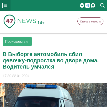
18+
Сделать новость
Происшествия
В Выборге автомобиль сбил
девочку-подростка во дворе дома.
Водитель умчался
17:30 22.01.2024