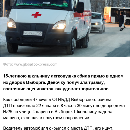
Фото: www.globallookpress.com
15-летнюю шкльницу легковушка сбила прямо в одном
из дворов Выборга. Девочку получила травму,
состояние оценивается как удовлетворительное.
Как сообщили 47news в ОГИБДД Выборгского района,
ДТП произошло 22 января в 8 часов 30 минут во дворе дома
№25 по улице Гагарина в Выборге. Школьницу задела
машина, ехавшая в попутном направлении.
Водитель автомобиля скрылся с места ДТП, его ищут.